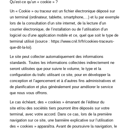
Qu’est-ce qu’un « cookie » ?
Un « Cookie » ou traceur est un fichier électronique déposé sur
un terminal (ordinateur, tablette, smartphone,…) et lu par exemple
lors de la consultation d’un site internet, de la lecture d’un
courrier électronique, de l’installation ou de l’utilisation d’un
logiciel ou d’une application mobile et ce, quel que soit le type de
terminal utilisé (source :
https://www.cnil.fr/fr/cookies-traceurs-
que-dit-la-loi
).
Le site peut collecter automatiquement des informations
standards. Toutes les informations collectées indirectement ne
seront utilisées que pour suivre le volume, le type et la
configuration du trafic utilisant ce site, pour en développer la
conception et l’agencement et à d’autres fins administratives et
de planification et plus généralement pour améliorer le service
que nous vous offrons.
Le cas échéant, des « cookies » émanant de l’éditeur du
site et/ou des sociétés tiers pourront être déposés sur votre
terminal, avec votre accord. Dans ce cas, lors de la première
navigation sur ce site, une bannière explicative sur l’utilisation
des « cookies » apparaîtra. Avant de poursuivre la navigation, le