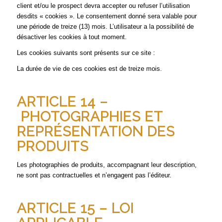
client et/ou le prospect devra accepter ou refuser l’utilisation
desdits « cookies ». Le consentement donné sera valable pour
une période de treize (13) mois. L’utilisateur a la possibilité de
désactiver les cookies à tout moment.
Les cookies suivants sont présents sur ce site :
La durée de vie de ces cookies est de treize mois.
ARTICLE 14 –
PHOTOGRAPHIES ET
REPRÉSENTATION DES
PRODUITS
Les photographies de produits, accompagnant leur description,
ne sont pas contractuelles et n’engagent pas l’éditeur.
ARTICLE 15 – LOI